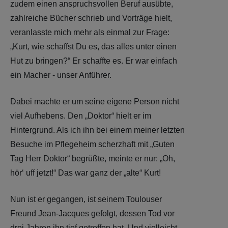
zudem einen anspruchsvollen Beruf ausübte,
zahlreiche Bücher schrieb und Vorträge hielt,
veranlasste mich mehr als einmal zur Frage:
„Kurt, wie schaffst Du es, das alles unter einen
Hut zu bringen?“ Er schaffte es. Er war einfach
ein Macher - unser Anführer.
Dabei machte er um seine eigene Person nicht
viel Aufhebens. Den „Doktor“ hielt er im
Hintergrund. Als ich ihn bei einem meiner letzten
Besuche im Pflegeheim scherzhaft mit „Guten
Tag Herr Doktor“ begrüßte, meinte er nur: „Oh,
hör‘ uff jetzt!“ Das war ganz der „alte“ Kurt!
Nun ist er gegangen, ist seinem Toulouser
Freund Jean-Jacques gefolgt, dessen Tod vor
drei Jahren ihn tief getroffen hat. Und vielleicht -