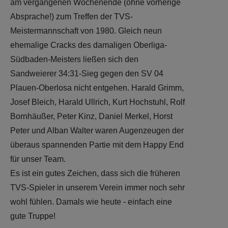
am vergangenen Wochenende (ohne vorherige
Absprache!) zum Treffen der TVS-
Meistermannschaft von 1980. Gleich neun
ehemalige Cracks des damaligen Oberliga-
Südbaden-Meisters ließen sich den
Sandweierer 34:31-Sieg gegen den SV 04
Plauen-Oberlosa nicht entgehen. Harald Grimm,
Josef Bleich, Harald Ullrich, Kurt Hochstuhl, Rolf
Bornhäußer, Peter Kinz, Daniel Merkel, Horst
Peter und Alban Walter waren Augenzeugen der
überaus spannenden Partie mit dem Happy End
für unser Team.
Es ist ein gutes Zeichen, dass sich die früheren
TVS-Spieler in unserem Verein immer noch sehr
wohl fühlen. Damals wie heute - einfach eine
gute Truppe!