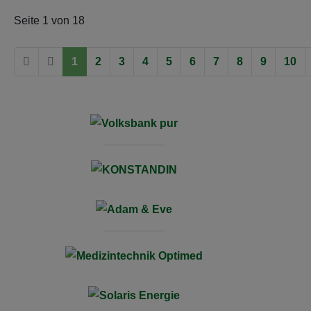
Seite 1 von 18
1
2
3
4
5
6
7
8
9
10