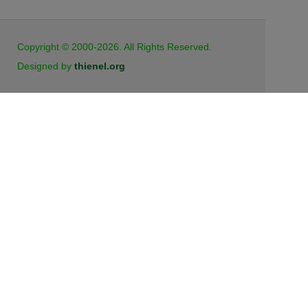
Copyright © 2000-2026. All Rights Reserved.
Designed by
thienel.org