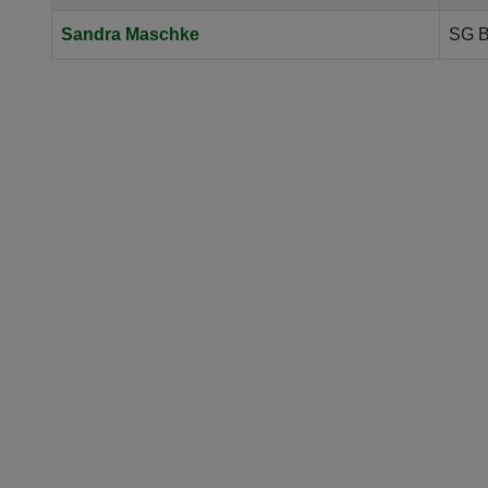
Sandra Maschke
SG B