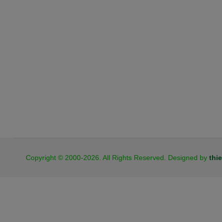
JB Cookies
Copyright © 2000-2026. All Rights Reserved. Designed by
thi