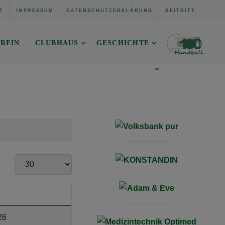
T
IMPRESSUM
DATENSCHUTZERKLÄRUNG
BEITRITT
REIN
CLUBHAUS
GESCHICHTE
Anzeige #
26