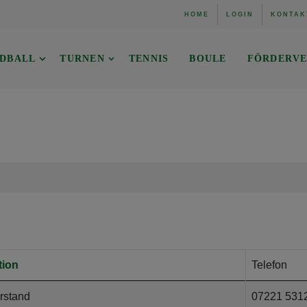
HOME
LOGIN
KONTAK
DBALL
TURNEN
TENNIS
BOULE
FÖRDERVE
tion
Telefon
orstand
07221 531