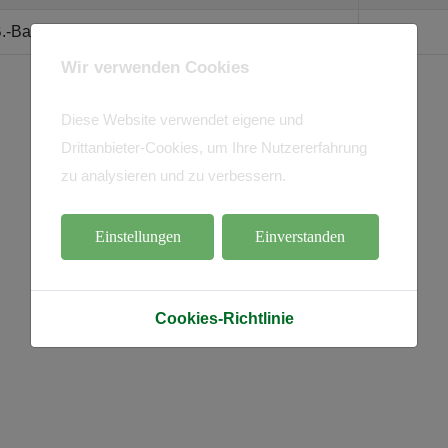
.-Baden/Sandw. Leitung
Wir verwenden Cookies
Diese Website verwendet eigene und
Drittanbieter-Cookies, um Ihre Nutzererfahrung
zu analysieren und zu verbessern.
Einstellungen
Einverstanden
Cookies-Richtlinie